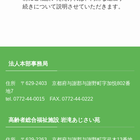
続きについて説明させていただきます。
法人本部事務局
住所 〒629-2403 京都府与謝郡与謝野町字加悦802番
地7
tel. 0772-44-0015 FAX. 0772-44-0222
高齢者総合福祉施設 岩滝あじさい苑
住所 〒629-2263 京都府与謝郡与謝野町字弓木13番地