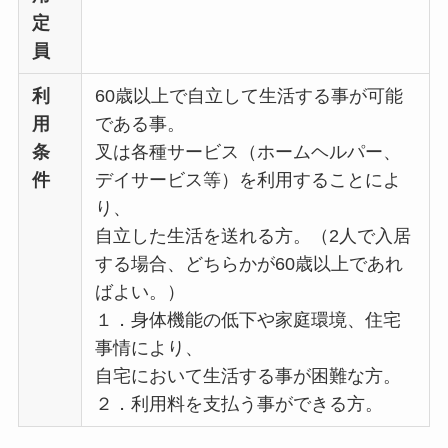
定
員
利
60歳以上で自立して生活する事が可能
用
である事。
条
叉は各種サービス（ホームヘルパー、
件
デイサービス等）を利用することによ
り、
自立した生活を送れる方。（2人で入居
する場合、どちらかが60歳以上であれ
ばよい。）
１．身体機能の低下や家庭環境、住宅
事情により、
自宅において生活する事が困難な方。
２．利用料を支払う事ができる方。