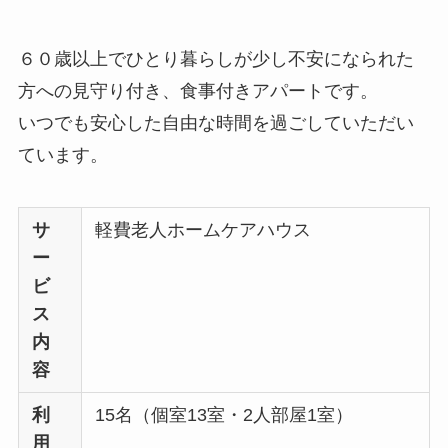
６０歳以上でひとり暮らしが少し不安になられた
方への見守り付き、食事付きアパートです。
いつでも安心した自由な時間を過ごしていただい
ています。
サ
軽費老人ホームケアハウス
ー
ビ
ス
内
容
利
15名（個室13室・2人部屋1室）
用