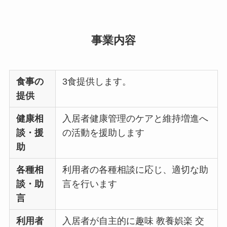
事業内容
食事の
3食提供します。
提供
健康相
入居者健康管理のケアと維持増進へ
談・援
の活動を援助します
助
各種相
利用者の各種相談に応じ、適切な助
談・助
言を行います
言
利用者
入居者が自主的に趣味 教養娯楽 交