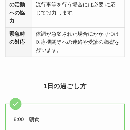
の活動
流行事等を行う場合には必要 に応
への協
じて協力します。
力
緊急時
体調が急変された場合にかかりつけ
の対応
医療機関等への連絡や受診の
調整を
行います。
1日の過ごし方
8:00 朝食